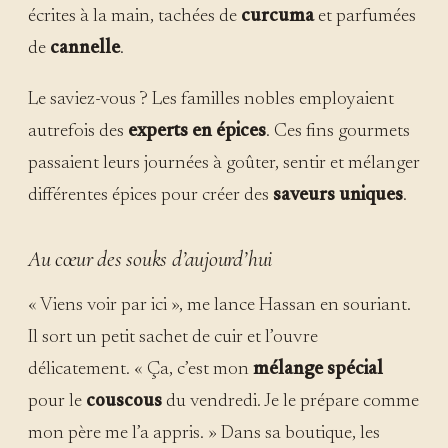
écrites à la main, tachées de
curcuma
et parfumées
de
cannelle
.
Le saviez-vous ? Les familles nobles employaient
autrefois des
experts en épices
. Ces fins gourmets
passaient leurs journées à goûter, sentir et mélanger
différentes épices pour créer des
saveurs uniques
.
Au cœur des souks d’aujourd’hui
« Viens voir par ici », me lance Hassan en souriant.
Il sort un petit sachet de cuir et l’ouvre
délicatement. « Ça, c’est mon
mélange spécial
pour le
couscous
du vendredi. Je le prépare comme
mon père me l’a appris. » Dans sa boutique, les