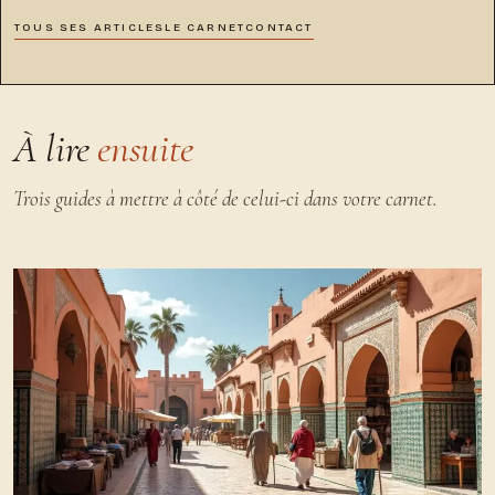
TOUS SES ARTICLES
LE CARNET
CONTACT
À lire
ensuite
Trois guides à mettre à côté de celui-ci dans votre carnet.