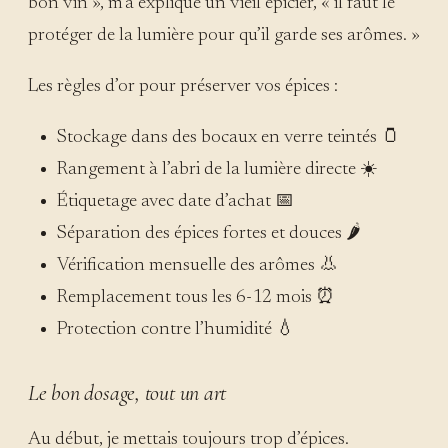
bon vin », m’a expliqué un vieil épicier, « il faut le
protéger de la lumière pour qu’il garde ses arômes. »
Les règles d’or pour préserver vos épices :
Stockage dans des bocaux en verre teintés 🫙
Rangement à l’abri de la lumière directe ☀️
Étiquetage avec date d’achat 📅
Séparation des épices fortes et douces 🌶️
Vérification mensuelle des arômes 👃
Remplacement tous les 6-12 mois ⏰
Protection contre l’humidité 💧
Le bon dosage, tout un art
Au début, je mettais toujours trop d’épices.