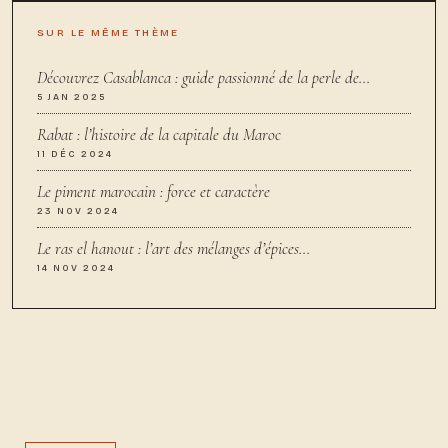
SUR LE MÊME THÈME
Découvrez Casablanca : guide passionné de la perle de…
5 JAN 2025
Rabat : l’histoire de la capitale du Maroc
11 DÉC 2024
Le piment marocain : force et caractère
23 NOV 2024
Le ras el hanout : l’art des mélanges d’épices…
14 NOV 2024