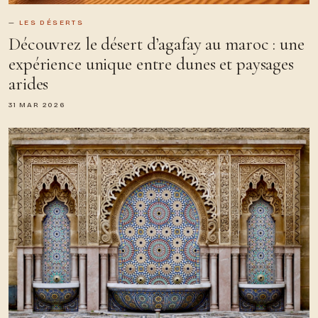
LES DÉSERTS
Découvrez le désert d’agafay au maroc : une
expérience unique entre dunes et paysages
arides
31 MAR 2026