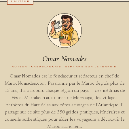
Omar Nomades
AUTEUR · CASABLANCAIS · SEPT ANS SUR LE TERRAIN
Omar Nomades est le fondateur et rédacteur en chef de
MarocNomades.com. Passionné par le Maroc depuis plus de
15 ans, il a parcouru chaque région du pays — des médinas de
Fès et Marrakech aux dunes de Merzouga, des villages
berbères du Haut Atlas aux côtes sauvages de l'Atlantique. Il
partage sur ce site plus de 350 guides pratiques, itinéraires et
conseils authentiques pour aider les voyageurs à découvrir le
Maroc autrement.