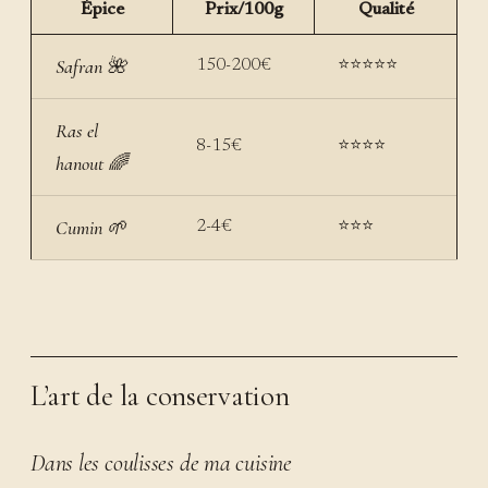
Épice
Prix/100g
Qualité
Safran 🌺
150-200€
⭐⭐⭐⭐⭐
Ras el
8-15€
⭐⭐⭐⭐
hanout 🌈
Cumin 🌱
2-4€
⭐⭐⭐
L’art de la conservation
Dans les coulisses de ma cuisine