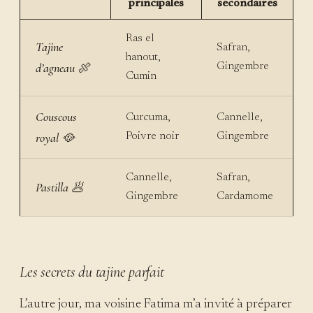
principales
secondaires
Ras el
Tajine
Safran,
hanout,
d’agneau 🍖
Gingembre
Cumin
Couscous
Curcuma,
Cannelle,
royal 🥘
Poivre noir
Gingembre
Cannelle,
Safran,
Pastilla 🥟
Gingembre
Cardamome
Les secrets du tajine parfait
L’autre jour, ma voisine Fatima m’a invité à préparer