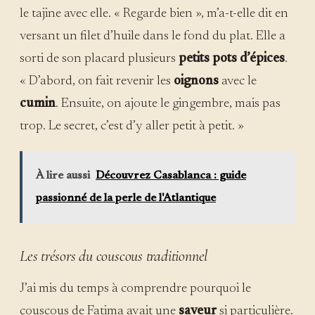
le tajine avec elle. « Regarde bien », m’a-t-elle dit en
versant un filet d’huile dans le fond du plat. Elle a
sorti de son placard plusieurs
petits pots d’épices
.
« D’abord, on fait revenir les
oignons
avec le
cumin
. Ensuite, on ajoute le gingembre, mais pas
trop. Le secret, c’est d’y aller petit à petit. »
À lire aussi
Découvrez Casablanca : guide
passionné de la perle de l'Atlantique
Les trésors du couscous traditionnel
J’ai mis du temps à comprendre pourquoi le
couscous de Fatima avait une
saveur
si particulière.