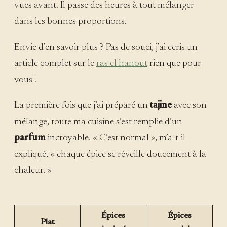
vues avant. Il passe des heures à tout mélanger
dans les bonnes proportions.
Envie d’en savoir plus ? Pas de souci, j’ai ecris un
article complet sur le
ras el hanout
rien que pour
vous !
La première fois que j’ai préparé un
tajine
avec son
mélange, toute ma cuisine s’est remplie d’un
parfum
incroyable. « C’est normal », m’a-t-il
expliqué, « chaque épice se réveille doucement à la
chaleur. »
Épices
Épices
Plat