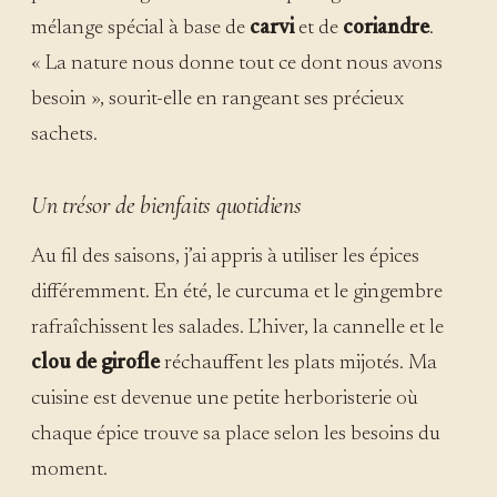
mélange spécial à base de
carvi
et de
coriandre
.
« La nature nous donne tout ce dont nous avons
besoin », sourit-elle en rangeant ses précieux
sachets.
Un trésor de bienfaits quotidiens
Au fil des saisons, j’ai appris à utiliser les épices
différemment. En été, le curcuma et le gingembre
rafraîchissent les salades. L’hiver, la cannelle et le
clou de girofle
réchauffent les plats mijotés. Ma
cuisine est devenue une petite herboristerie où
chaque épice trouve sa place selon les besoins du
moment.