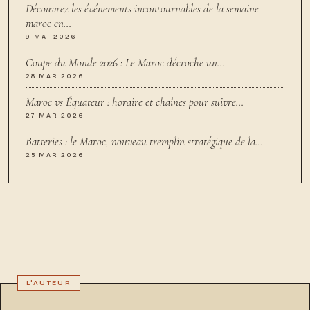
Découvrez les événements incontournables de la semaine
maroc en…
9 MAI 2026
Coupe du Monde 2026 : Le Maroc décroche un…
28 MAR 2026
Maroc vs Équateur : horaire et chaînes pour suivre…
27 MAR 2026
Batteries : le Maroc, nouveau tremplin stratégique de la…
25 MAR 2026