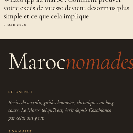
votre excès de vitesse devient désormais plus
simple et ce que cela implique
8 MAR 2026
Maroc
nomade
LE CARNET
Récits de terrain, guides honnêtes, chroniques au long
cours. Le Maroc tel qu'il est, écrit depuis Casablanca
par celui qui y vit.
SOMMAIRE