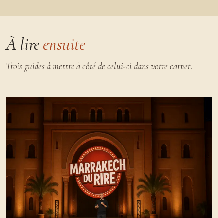
À lire
ensuite
Trois guides à mettre à côté de celui-ci dans votre carnet.