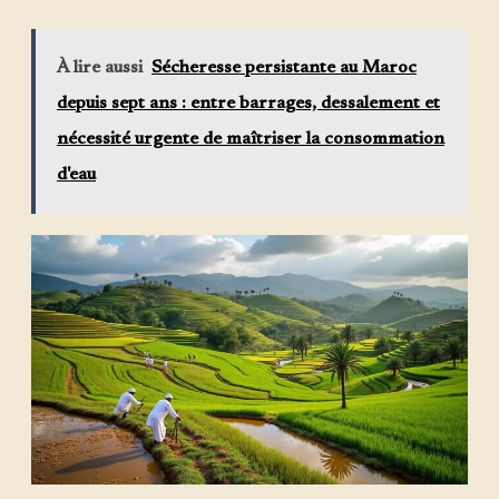
À lire aussi
Sécheresse persistante au Maroc
depuis sept ans : entre barrages, dessalement et
nécessité urgente de maîtriser la consommation
d'eau