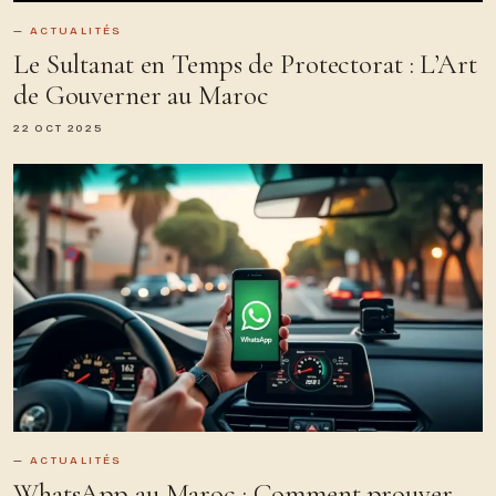
ACTUALITÉS
Le Sultanat en Temps de Protectorat : L’Art
de Gouverner au Maroc
22 OCT 2025
ACTUALITÉS
WhatsApp au Maroc : Comment prouver