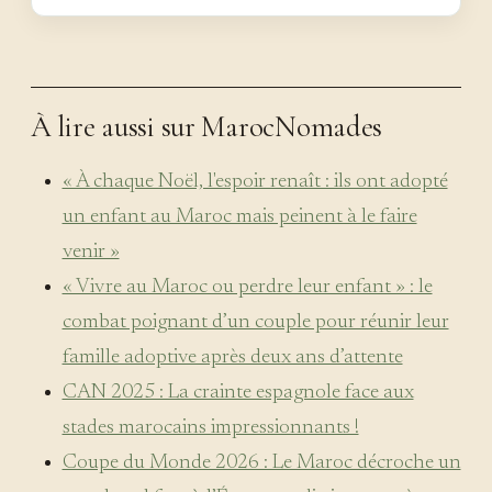
À lire aussi sur MarocNomades
« À chaque Noël, l'espoir renaît : ils ont adopté
un enfant au Maroc mais peinent à le faire
venir »
« Vivre au Maroc ou perdre leur enfant » : le
combat poignant d’un couple pour réunir leur
famille adoptive après deux ans d’attente
CAN 2025 : La crainte espagnole face aux
stades marocains impressionnants !
Coupe du Monde 2026 : Le Maroc décroche un