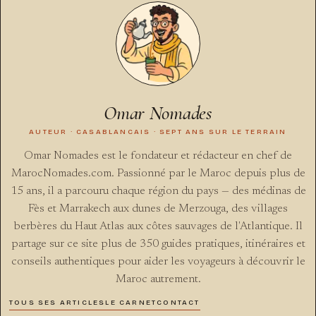
Omar Nomades
AUTEUR · CASABLANCAIS · SEPT ANS SUR LE TERRAIN
Omar Nomades est le fondateur et rédacteur en chef de
MarocNomades.com. Passionné par le Maroc depuis plus de
15 ans, il a parcouru chaque région du pays — des médinas de
Fès et Marrakech aux dunes de Merzouga, des villages
berbères du Haut Atlas aux côtes sauvages de l'Atlantique. Il
partage sur ce site plus de 350 guides pratiques, itinéraires et
conseils authentiques pour aider les voyageurs à découvrir le
Maroc autrement.
TOUS SES ARTICLES
LE CARNET
CONTACT