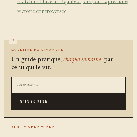
match nul face à l’Équateur, dix jours après une
victoire controversée
LA LETTRE DU DIMANCHE
Un guide pratique,
chaque semaine
, par
celui qui le vit.
S'INSCRIRE
SUR LE MÊME THÈME