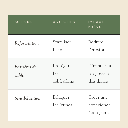
ACTIONS
OBJECTIFS
IMPACT
PRÉVU
Reforestation
Stabiliser
Réduire
le sol
l’érosion
Barrières de
Protéger
Diminuer la
les
progression
sable
habitations
des dunes
Sensibilisation
Éduquer
Créer une
les jeunes
conscience
écologique