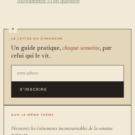
Mohammed VI en question
LA LETTRE DU DIMANCHE
Un guide pratique,
chaque semaine
, par
celui qui le vit.
S'INSCRIRE
SUR LE MÊME THÈME
Découvrez les événements incontournables de la semaine
maroc en…