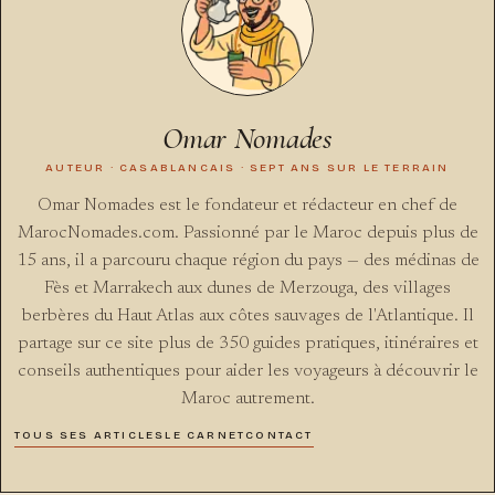
Omar Nomades
AUTEUR · CASABLANCAIS · SEPT ANS SUR LE TERRAIN
Omar Nomades est le fondateur et rédacteur en chef de
MarocNomades.com. Passionné par le Maroc depuis plus de
15 ans, il a parcouru chaque région du pays — des médinas de
Fès et Marrakech aux dunes de Merzouga, des villages
berbères du Haut Atlas aux côtes sauvages de l'Atlantique. Il
partage sur ce site plus de 350 guides pratiques, itinéraires et
conseils authentiques pour aider les voyageurs à découvrir le
Maroc autrement.
TOUS SES ARTICLES
LE CARNET
CONTACT