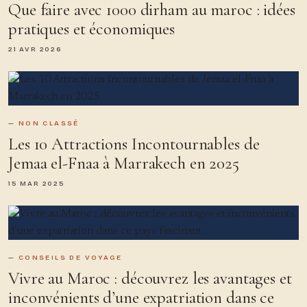
Que faire avec 1000 dirham au maroc : idées
pratiques et économiques
21 AVR 2026
NON CLASSÉ
Les 10 Attractions Incontournables de
Jemaa el-Fnaa à Marrakech en 2025
15 MAR 2025
CONSEILS DE VOYAGE
Vivre au Maroc : découvrez les avantages et
inconvénients d’une expatriation dans ce