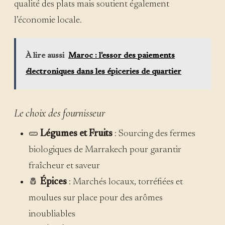
qualité des plats mais soutient également
l’économie locale.
À lire aussi
Maroc : l'essor des paiements
électroniques dans les épiceries de quartier
Le choix des fournisseur
🥒
Légumes et Fruits
: Sourcing des fermes
biologiques de Marrakech pour garantir
fraîcheur et saveur
🧂
Épices
: Marchés locaux, torréfiées et
moulues sur place pour des arômes
inoubliables