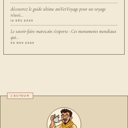
découvrez le guide ultime aniVetVoyage pour un voyage
réussi…
12 DÉC 2025
Le savoir-faire marocain s’exporte : Ces monuments mondiaux
qui…
30 NOV 2025