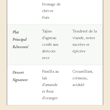
fromage de
chèvre
frais
Plat
Tajine
Tendreté de la
d’agneau
viande, notes
Principal
confit aux
sucrées et
Réinventé
abricots
épicées
secs
Dessert
Pastilla au
Croustillant,
lait
crémeux,
Signature
d’amande
acidulé
et fleur
d’oranger