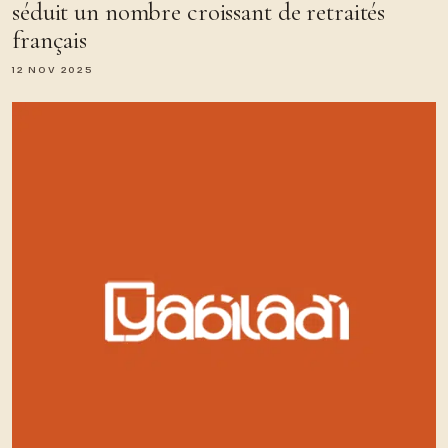
séduit un nombre croissant de retraités
français
12 NOV 2025