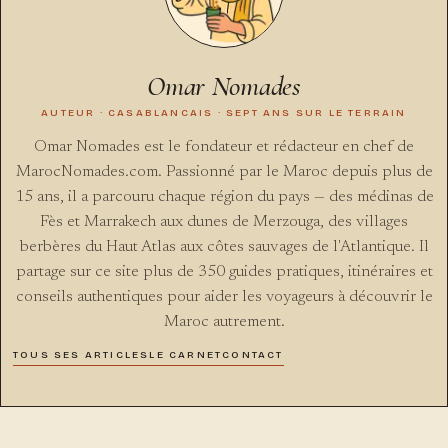
Omar Nomades
AUTEUR · CASABLANCAIS · SEPT ANS SUR LE TERRAIN
Omar Nomades est le fondateur et rédacteur en chef de
MarocNomades.com. Passionné par le Maroc depuis plus de
15 ans, il a parcouru chaque région du pays — des médinas de
Fès et Marrakech aux dunes de Merzouga, des villages
berbères du Haut Atlas aux côtes sauvages de l'Atlantique. Il
partage sur ce site plus de 350 guides pratiques, itinéraires et
conseils authentiques pour aider les voyageurs à découvrir le
Maroc autrement.
TOUS SES ARTICLES
LE CARNET
CONTACT