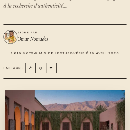
à la recherche d’authenticité....
SIGNÉ PAR
Omar Nomades
1 616 MOTS
8 MIN DE LECTURE
VÉRIFIÉ 18 AVRIL 2026
↗
@
✦
PARTAGER