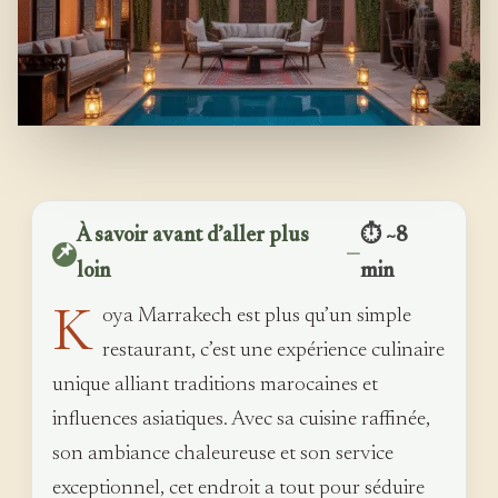
À savoir avant d’aller plus
⏱ ~8
📌
—
loin
min
K
oya Marrakech est plus qu’un simple
restaurant, c’est une expérience culinaire
unique alliant traditions marocaines et
influences asiatiques. Avec sa cuisine raffinée,
son ambiance chaleureuse et son service
exceptionnel, cet endroit a tout pour séduire