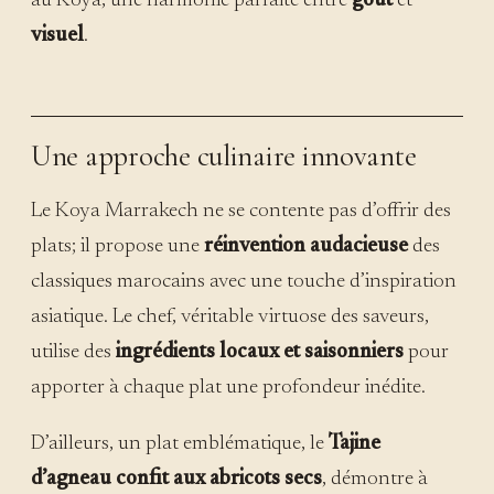
au Koya, une harmonie parfaite entre
goût
et
visuel
.
Une approche culinaire innovante
Le Koya Marrakech ne se contente pas d’offrir des
plats; il propose une
réinvention audacieuse
des
classiques marocains avec une touche d’inspiration
asiatique. Le chef, véritable virtuose des saveurs,
utilise des
ingrédients locaux et saisonniers
pour
apporter à chaque plat une profondeur inédite.
D’ailleurs, un plat emblématique, le
Tajine
d’agneau confit aux abricots secs
, démontre à