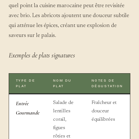
quel point la cuisine marocaine peut être revisitée
avec brio. Les abricots ajoutent une douceur subtile
qui atténue les épices, créant une explosion de
saveurs sur le palais.
Exemples de plats signatures
TYPE DE
NOM DU
NOTES DE
PLAT
PLAT
DÉGUSTATION
Entrée
Salade de
Fraîcheur et
lentilles
douceur
Gourmande
corail,
équilibrées
figues
rôties et