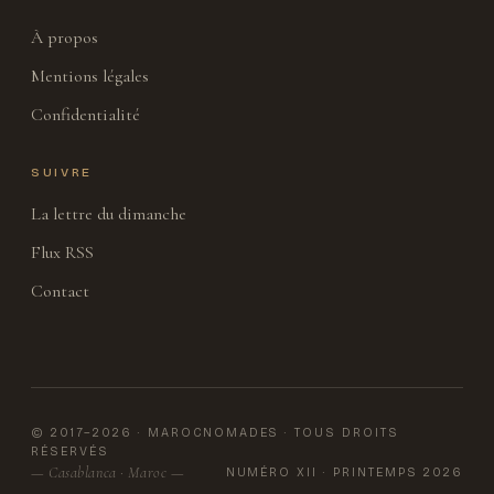
À propos
Mentions légales
Confidentialité
SUIVRE
La lettre du dimanche
Flux RSS
Contact
© 2017–2026 · MAROCNOMADES · TOUS DROITS
RÉSERVÉS
— Casablanca · Maroc —
NUMÉRO XII · PRINTEMPS 2026