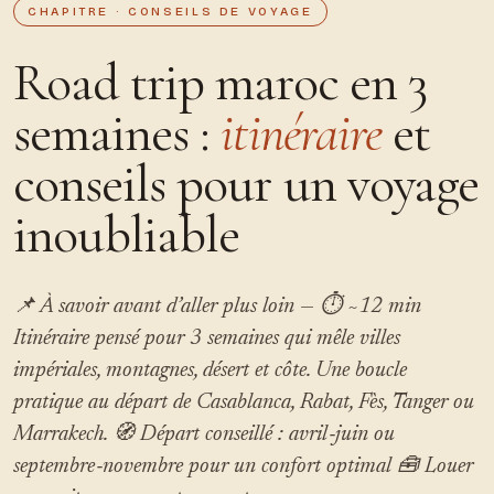
CHAPITRE · CONSEILS DE VOYAGE
Road trip maroc en 3
semaines :
itinéraire
et
conseils pour un voyage
inoubliable
📌 À savoir avant d’aller plus loin — ⏱ ~12 min
Itinéraire pensé pour 3 semaines qui mêle villes
impériales, montagnes, désert et côte. Une boucle
pratique au départ de Casablanca, Rabat, Fès, Tanger ou
Marrakech. 🧭 Départ conseillé : avril‑juin ou
septembre‑novembre pour un confort optimal 🧰 Louer