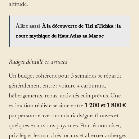
altitude.
À lire aussi
À la découverte de Tizi n'Tichka : la
route mythique du Haut Atlas au Maroc
Budget détaillé et astuces
Un budget cohérent pour 3 semaines se répartit
généralement entre : voiture + carburant,
hébergements, repas, activités et imprévus. Une
estimation réaliste se situe entre
1 200 et 1 800 €
par personne avec un mix riads/guesthouses et
quelques excursions payantes. Pour économiser,
privilégier les marchés locaux et alterner auberges