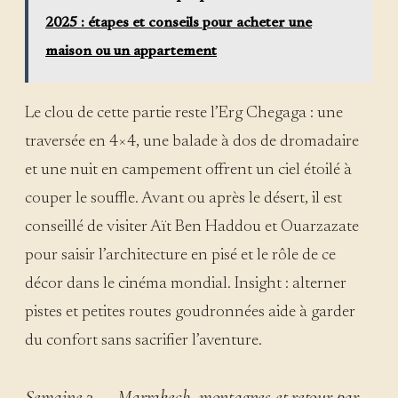
2025 : étapes et conseils pour acheter une
maison ou un appartement
Le clou de cette partie reste l’Erg Chegaga : une
traversée en 4×4, une balade à dos de dromadaire
et une nuit en campement offrent un ciel étoilé à
couper le souffle. Avant ou après le désert, il est
conseillé de visiter Aït Ben Haddou et Ouarzazate
pour saisir l’architecture en pisé et le rôle de ce
décor dans le cinéma mondial. Insight : alterner
pistes et petites routes goudronnées aide à garder
du confort sans sacrifier l’aventure.
Semaine 3 — Marrakech, montagnes et retour par