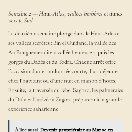
Semaine 2 — Haut‑Atlas, vallées berbères et dunes
vers le Sud
La deuxième semaine plonge dans le Haut‑Atlas et
ses vallées secrètes : Bin el Ouidane, la vallée des
Aït Bouguemez dite « vallée heureuse », puis les
gorges du Dadès et du Todra. Chaque arrêt offre
l’occasion d’une randonnée courte, d’un déjeuner
chez l’habitant ou d’une nuit en maison d’hôtes.
Ensuite, la traversée du Jebel Saghro, les palmeraies
du Drâa et l’arrivée à Zagora préparent à la grande
expérience saharienne.
À lire aussi
Devenir propriétaire au Maroc en