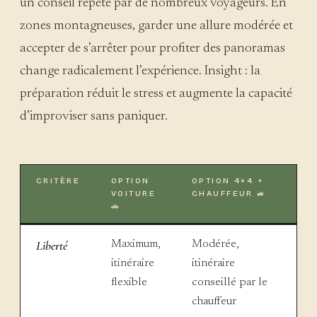
un conseil répété par de nombreux voyageurs. En
zones montagneuses, garder une allure modérée et
accepter de s’arrêter pour profiter des panoramas
change radicalement l’expérience. Insight : la
préparation réduit le stress et augmente la capacité
d’improviser sans paniquer.
CRITÈRE
OPTION
OPTION 4×4 +
VOITURE
CHAUFFEUR 🚙
🚗
Liberté
Maximum,
Modérée,
itinéraire
itinéraire
flexible
conseillé par le
chauffeur