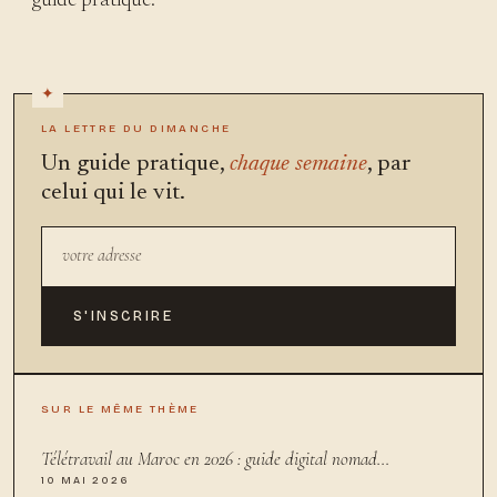
guide pratique.
LA LETTRE DU DIMANCHE
Un guide pratique,
chaque semaine
, par
celui qui le vit.
S'INSCRIRE
SUR LE MÊME THÈME
Télétravail au Maroc en 2026 : guide digital nomad…
10 MAI 2026