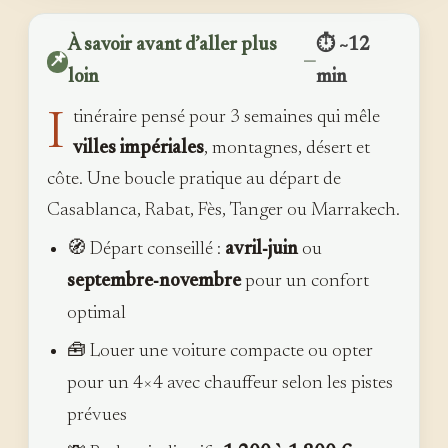
À savoir avant d’aller plus
⏱ ~12
📌
—
loin
min
I
tinéraire pensé pour 3 semaines qui mêle
villes impériales
, montagnes, désert et
côte. Une boucle pratique au départ de
Casablanca, Rabat, Fès, Tanger ou Marrakech.
🧭 Départ conseillé :
avril‑juin
ou
septembre‑novembre
pour un confort
optimal
🧰 Louer une voiture compacte ou opter
pour un 4×4 avec chauffeur selon les pistes
prévues