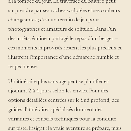
à la tombée du jour. La traversée du Saghro peut
surprendre par ses roches sculptées et ses couleurs
changeantes ; c’est un terrain de jeu pour
photographes et amateurs de solitude. Dans l’un
des arrêts, Amine a partagé le repas d’un berger —
ces moments improvisés restent les plus précieux et
illustrent l’importance d’une démarche humble et
respectueuse.
Un itinéraire plus sauvage peut se planifier en
ajoutant 2 à 4 jours selon les envies. Pour des
options détaillées centrées sur le Sud profond, des
guides d’itinéraires spécialisés donnent des
variantes et conseils techniques pour la conduite
sur piste. Insight : la vraie aventure se prépare, mais