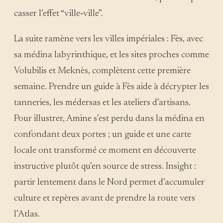
casser l’effet “ville‑ville”.
La suite ramène vers les villes impériales : Fès, avec
sa médina labyrinthique, et les sites proches comme
Volubilis et Meknès, complètent cette première
semaine. Prendre un guide à Fès aide à décrypter les
tanneries, les médersas et les ateliers d’artisans.
Pour illustrer, Amine s’est perdu dans la médina en
confondant deux portes ; un guide et une carte
locale ont transformé ce moment en découverte
instructive plutôt qu’en source de stress. Insight :
partir lentement dans le Nord permet d’accumuler
culture et repères avant de prendre la route vers
l’Atlas.