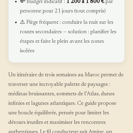
💸 Budget indicatif :
1 200 à 1 800 €
par
personne pour 21 jours (tout compris)
⚠️ Piège fréquent : conduire la nuit sur les
routes secondaires — solution : planifier les
étapes et faire le plein avant les zones
isolées
Un itinéraire de trois semaines au Maroc permet de
traverser une incroyable palette de paysages :
médinas bruissantes, sommets de l’Atlas, dunes
infinies et lagunes atlantiques. Ce guide propose
une boucle équilibrée, pensée pour limiter les
détours inutiles et maximiser les rencontres
authentiques. Le fil conducteur suit Amine, un