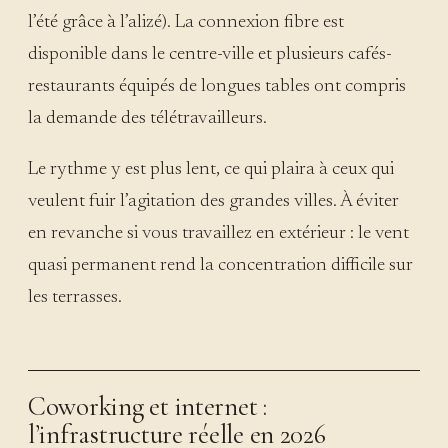
l’été grâce à l’alizé). La connexion fibre est
disponible dans le centre-ville et plusieurs cafés-
restaurants équipés de longues tables ont compris
la demande des télétravailleurs.
Le rythme y est plus lent, ce qui plaira à ceux qui
veulent fuir l’agitation des grandes villes. À éviter
en revanche si vous travaillez en extérieur : le vent
quasi permanent rend la concentration difficile sur
les terrasses.
Coworking et internet :
l’infrastructure réelle en 2026