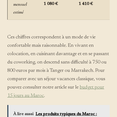
mensuel
1 080 €
1 410 €
estimé
Ces chiffres correspondent à un mode de vie
confortable mais raisonnable. En vivant en
colocation, en cuisinant davantage et en se passant
du coworking, on descend sans difficulté à 750 ou
800 euros par mois à Tanger ou Marrakech. Pour
comparer avec un séjour vacances classique, vous
pouvez consulter notre article sur le
budget pour
15 jours au Maroc
.
À lire aussi
Les produits typiques du Maroc :