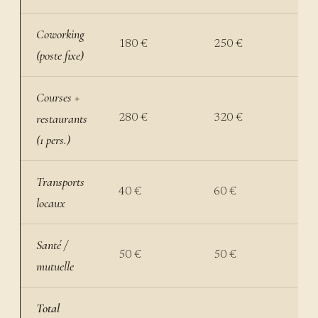
Coworking
180 €
250 €
(poste fixe)
Courses +
restaurants
280 €
320 €
(1 pers.)
Transports
40 €
60 €
locaux
Santé /
50 €
50 €
mutuelle
Total