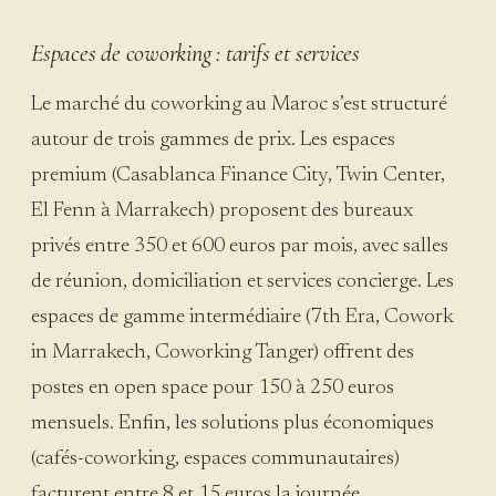
Espaces de coworking : tarifs et services
Le marché du coworking au Maroc s’est structuré
autour de trois gammes de prix. Les espaces
premium (Casablanca Finance City, Twin Center,
El Fenn à Marrakech) proposent des bureaux
privés entre 350 et 600 euros par mois, avec salles
de réunion, domiciliation et services concierge. Les
espaces de gamme intermédiaire (7th Era, Cowork
in Marrakech, Coworking Tanger) offrent des
postes en open space pour 150 à 250 euros
mensuels. Enfin, les solutions plus économiques
(cafés-coworking, espaces communautaires)
facturent entre 8 et 15 euros la journée.