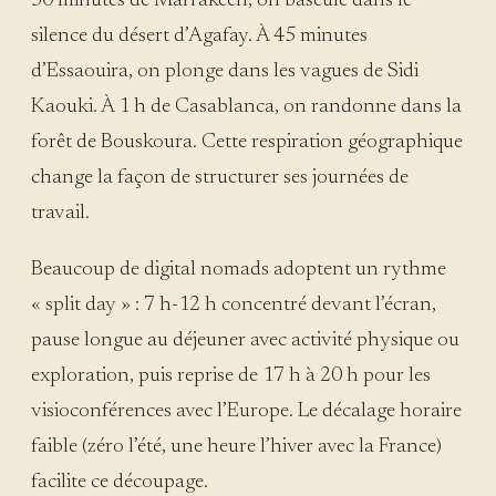
30 minutes de Marrakech, on bascule dans le
silence du désert d’Agafay. À 45 minutes
d’Essaouira, on plonge dans les vagues de Sidi
Kaouki. À 1 h de Casablanca, on randonne dans la
forêt de Bouskoura. Cette respiration géographique
change la façon de structurer ses journées de
travail.
Beaucoup de digital nomads adoptent un rythme
« split day » : 7 h-12 h concentré devant l’écran,
pause longue au déjeuner avec activité physique ou
exploration, puis reprise de 17 h à 20 h pour les
visioconférences avec l’Europe. Le décalage horaire
faible (zéro l’été, une heure l’hiver avec la France)
facilite ce découpage.