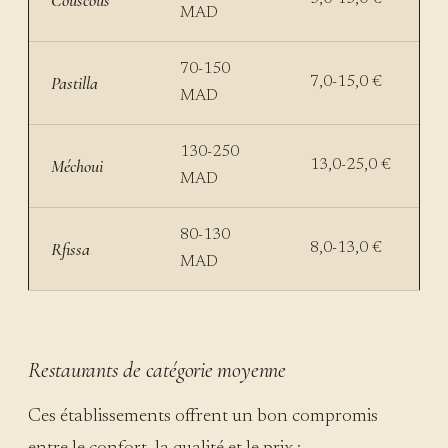
MAD
70-150
Pastilla
7,0-15,0 €
MAD
130-250
Méchoui
13,0-25,0 €
MAD
80-130
Rfissa
8,0-13,0 €
MAD
Restaurants de catégorie moyenne
Ces établissements offrent un bon compromis