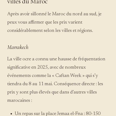
villes du Maroc
Après avoir sillonné le Maroc du nord au sud, je
peux vous affirmer que les prix varient
considérablement selon les villes et régions.
Marrakech
La ville ocre a connu une hausse de fréquentation
significative en 2025, avec de nombreux
événements comme la « Caftan Week » qui s’y
tiendra du 8 au 11 mai. Conséquence directe : les
prix y sont plus élevés que dans d’autres villes
marocaines :
Un repas sur la place Jemaa el-Fna : 80-150