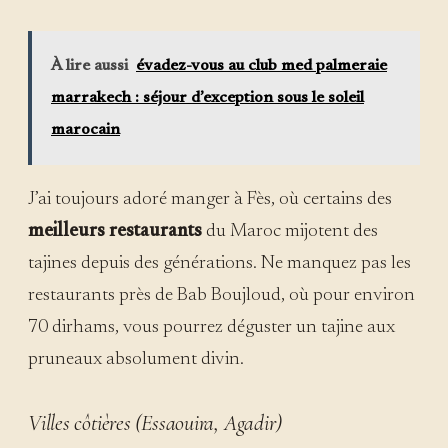
À lire aussi
évadez-vous au club med palmeraie
marrakech : séjour d’exception sous le soleil
marocain
J’ai toujours adoré manger à Fès, où certains des
meilleurs restaurants
du Maroc mijotent des
tajines depuis des générations. Ne manquez pas les
restaurants près de Bab Boujloud, où pour environ
70 dirhams, vous pourrez déguster un tajine aux
pruneaux absolument divin.
Villes côtières (Essaouira, Agadir)