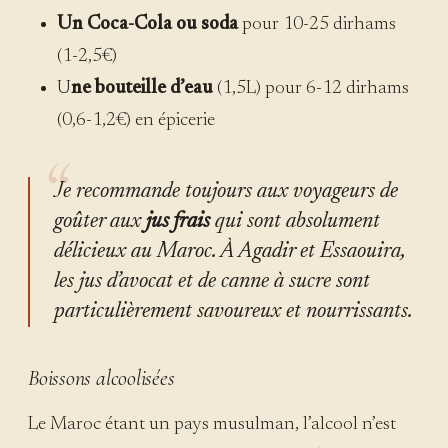
Un Coca-Cola ou soda
pour 10-25 dirhams
(1-2,5€)
U
ne bouteille d’eau
(1,5L) pour 6-12 dirhams
(0,6-1,2€) en épicerie
Je recommande toujours aux voyageurs de
goûter aux
jus frais
qui sont absolument
délicieux au Maroc. À Agadir et Essaouira,
les jus d’avocat et de canne à sucre sont
particulièrement savoureux et nourrissants.
Boissons alcoolisées
Le Maroc étant un pays musulman, l’alcool n’est