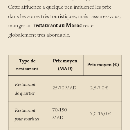
Cette affluence a quelque peu influencé les prix
dans les zones très touristiques, mais rassurez-vous,
manger au
restaurant au Maroc
reste
globalement très abordable.
Type de
Prix moyen
Prix moyen (€)
restaurant
(MAD)
Restaurant
25-70 MAD
2,5-7,0 €
de quartier
Restaurant
70-150
7,0-15,0 €
pour touristes
MAD