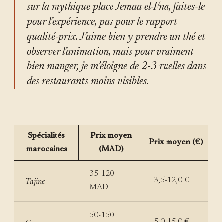
sur la mythique place Jemaa el-Fna, faites-le
pour l’expérience, pas pour le rapport
qualité-prix. J’aime bien y prendre un thé et
observer l’animation, mais pour vraiment
bien manger, je m’éloigne de 2-3 ruelles dans
des restaurants moins visibles.
Spécialités
Prix moyen
Prix moyen (€)
marocaines
(MAD)
35-120
Tajine
3,5-12,0 €
MAD
50-150
Couscous
5,0-15,0 €