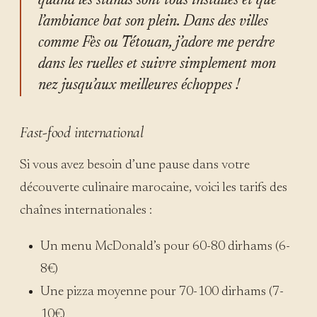
quand les stands sont tous installés et que
l’ambiance bat son plein. Dans des villes
comme Fès ou Tétouan, j’adore me perdre
dans les ruelles et suivre simplement mon
nez jusqu’aux meilleures échoppes !
Fast-food international
Si vous avez besoin d’une pause dans votre
découverte culinaire marocaine, voici les tarifs des
chaînes internationales :
Un menu McDonald’s pour 60-80 dirhams (6-
8€)
Une pizza moyenne pour 70-100 dirhams (7-
10€)