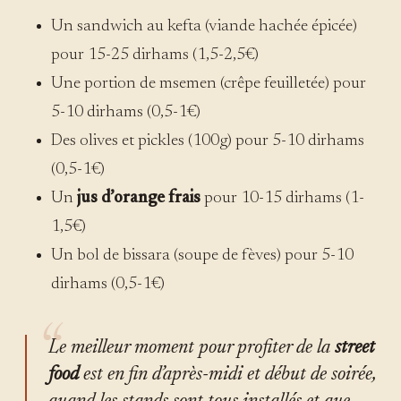
Un sandwich au kefta (viande hachée épicée)
pour 15-25 dirhams (1,5-2,5€)
Une portion de msemen (crêpe feuilletée) pour
5-10 dirhams (0,5-1€)
Des olives et pickles (100g) pour 5-10 dirhams
(0,5-1€)
Un
jus d’orange frais
pour 10-15 dirhams (1-
1,5€)
Un bol de bissara (soupe de fèves) pour 5-10
dirhams (0,5-1€)
Le meilleur moment pour profiter de la
street
food
est en fin d’après-midi et début de soirée,