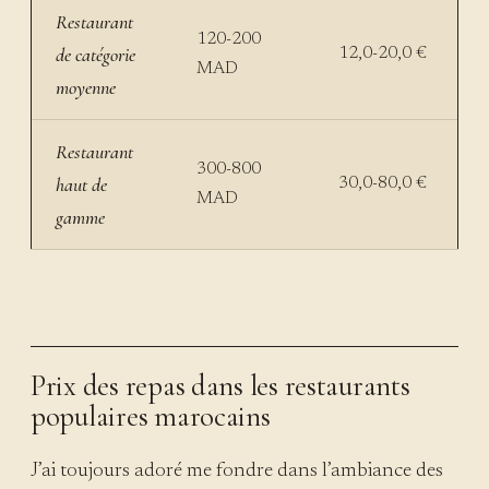
Restaurant
120-200
de catégorie
12,0-20,0 €
MAD
moyenne
Restaurant
300-800
haut de
30,0-80,0 €
MAD
gamme
Prix des repas dans les restaurants
populaires marocains
J’ai toujours adoré me fondre dans l’ambiance des