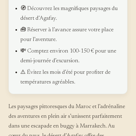
🧭 Découvrez les magnifiques paysages du
désert d’Agafay.
🧰 Réserver à l’avance assure votre place
pour l’aventure.
💸 Comptez environ 100-150 € pour une
demi-journée d’excursion.
⚠️ Évitez les mois d’été pour profiter de
températures agréables.
Les paysages pittoresques du Maroc et l’adrénaline
des aventures en plein air s’unissent parfaitement
dans une escapade en buggy à Marrakech. Au
cœur du pays, le désert d’Agafay offre des