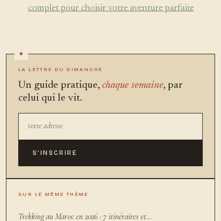
complet pour choisir votre aventure parfaite
LA LETTRE DU DIMANCHE
Un guide pratique,
chaque semaine
, par
celui qui le vit.
S'INSCRIRE
SUR LE MÊME THÈME
Trekking au Maroc en 2026 : 7 itinéraires et…