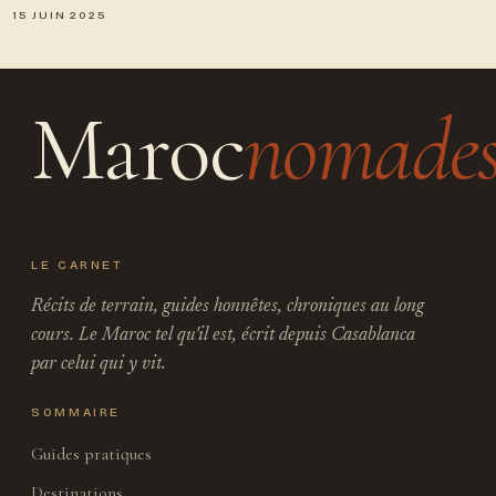
15 JUIN 2025
Maroc
nomade
LE CARNET
Récits de terrain, guides honnêtes, chroniques au long
cours. Le Maroc tel qu'il est, écrit depuis Casablanca
par celui qui y vit.
SOMMAIRE
Guides pratiques
Destinations