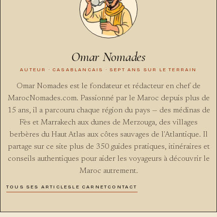
Omar Nomades
AUTEUR · CASABLANCAIS · SEPT ANS SUR LE TERRAIN
Omar Nomades est le fondateur et rédacteur en chef de
MarocNomades.com. Passionné par le Maroc depuis plus de
15 ans, il a parcouru chaque région du pays — des médinas de
Fès et Marrakech aux dunes de Merzouga, des villages
berbères du Haut Atlas aux côtes sauvages de l'Atlantique. Il
partage sur ce site plus de 350 guides pratiques, itinéraires et
conseils authentiques pour aider les voyageurs à découvrir le
Maroc autrement.
TOUS SES ARTICLES
LE CARNET
CONTACT