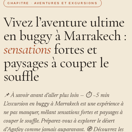
CHAPITRE · AVENTURES ET EXCURSIONS
Vivez l’aventure ultime
en buggy à Marrakech :
sensations
fortes et
paysages à couper le
souffle
📌 À savoir avant d’aller plus loin — ⏱ ~5 min
L’excursion en buggy à Marrakech est une expérience à
ne pas manquer, mêlant sensations fortes et paysages à
couper le souffle. Préparez-vous à explorer le désert
d’Agafay comme jamais auparavant. 🧭 Découvrez les