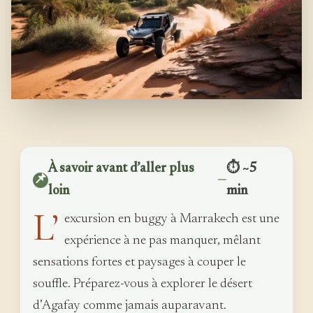
À savoir avant d’aller plus
⏱ ~5
📌
—
loin
min
L’
excursion en buggy à Marrakech est une
expérience à ne pas manquer, mêlant
sensations fortes et paysages à couper le
souffle. Préparez-vous à explorer le désert
d’Agafay comme jamais auparavant.