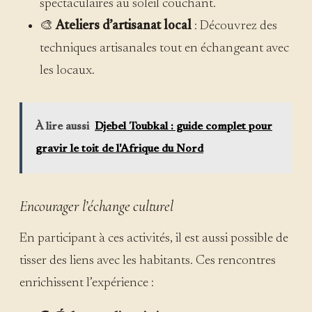
spectaculaires au soleil couchant.
🎨
Ateliers d’artisanat local
: Découvrez des
techniques artisanales tout en échangeant avec
les locaux.
À lire aussi
Djebel Toubkal : guide complet pour
gravir le toit de l'Afrique du Nord
Encourager l’échange culturel
En participant à ces activités, il est aussi possible de
tisser des liens avec les habitants. Ces rencontres
enrichissent l’expérience :