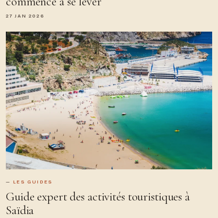
commence à se lever
27 JAN 2026
LES GUIDES
Guide expert des activités touristiques à
Saïdia