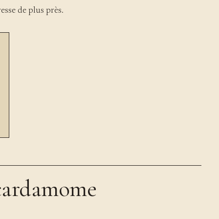
esse de plus près.
a cardamome