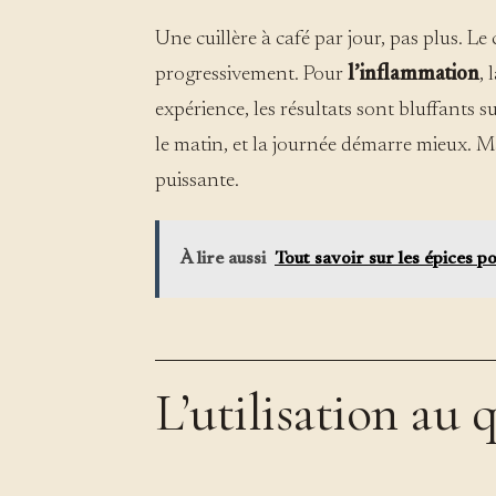
Une cuillère à café par jour, pas plus. Le
progressivement. Pour
l’inflammation
, 
expérience, les résultats sont bluffants 
le matin, et la journée démarre mieux. Ma
puissante.
À lire aussi
Tout savoir sur les épices 
L’utilisation au 