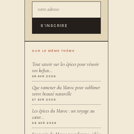
S'INSCRIRE
SUR LE MÊME THÈME
Tout savoir sur les épices pour réussir
vos keftas…
28 AVR 2026
Que ramener du Maroc pour sublimer
votre beauté naturelle
27 AVR 2026
Les épices du Maroc : un voyage au
cœur…
26 AVR 2026