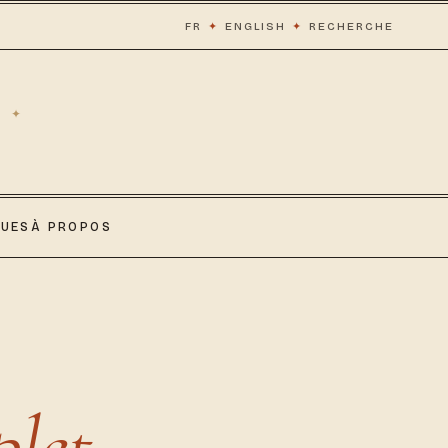
FR
✦
ENGLISH
✦
RECHERCHE
QUES
À PROPOS
let