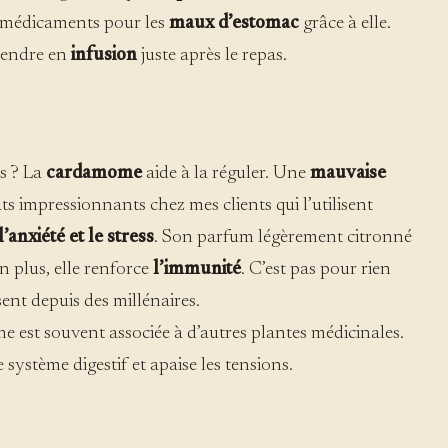
rs médicaments pour les
maux d’estomac
grâce à elle.
rendre en
infusion
juste après le repas.
s ? La
cardamome
aide à la réguler. Une
mauvaise
ts impressionnants chez mes clients qui l’utilisent
l’anxiété et le stress
. Son parfum légèrement citronné
n plus, elle renforce
l’immunité
. C’est pas pour rien
isent depuis des millénaires.
 est souvent associée à d’autres plantes médicinales.
le système digestif et apaise les tensions.