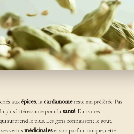
rchés aux
épices
, la
cardamome
reste ma préférée. Pas
la plus intéressante pour la
santé
. Dans mes
 qui surprend le plus. Les gens connaissent le goût,
e ses vertus
médicinales
et son parfum unique, cette