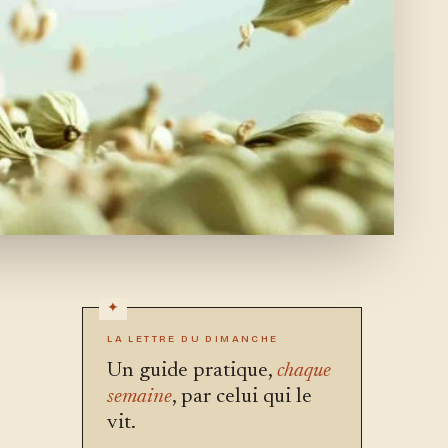
LA LETTRE DU DIMANCHE
Un guide pratique,
chaque
semaine
, par celui qui le
vit.