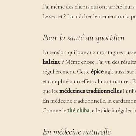
J’ai même des clients qui ont arrêté leu
Le secret ? La mâcher lentement ou la p
Pour la santé au quotidien
La tension qui joue aux montagnes russe
haleine
? Même chose. J’ai vu des résulta
régulièrement. Cette
épice
agit aussi sur
et camphré a un effet calmant naturel. E
que les
médecines traditionnelles
l’util
En médecine traditionnelle, la cardamome
Comme le
thé chiba
, elle aide à réguler 
En médecine naturelle