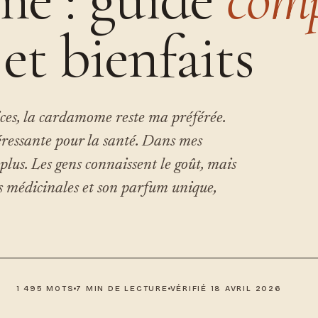
 et bienfaits
ces, la cardamome reste ma préférée.
éressante pour la santé. Dans mes
 plus. Les gens connaissent le goût, mais
us médicinales et son parfum unique,
1 495 MOTS
7 MIN DE LECTURE
VÉRIFIÉ 18 AVRIL 2026