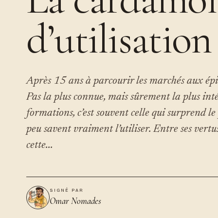
d’utilisation
Après 15 ans à parcourir les marchés aux épi
Pas la plus connue, mais sûrement la plus int
formations, c’est souvent celle qui surprend le
peu savent vraiment l’utiliser. Entre ses vert
cette...
SIGNÉ PAR
Omar Nomades