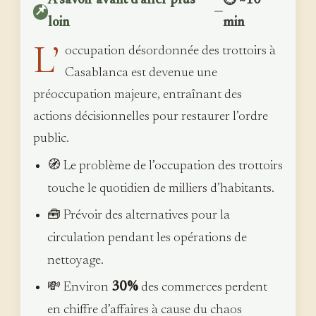
À savoir avant d’aller plus
⏱ ~10
📌
—
loin
min
L’
occupation désordonnée des trottoirs à
Casablanca est devenue une
préoccupation majeure, entraînant des
actions décisionnelles pour restaurer l’ordre
public.
🧭 Le problème de l’occupation des trottoirs
touche le quotidien de milliers d’habitants.
🧰 Prévoir des alternatives pour la
circulation pendant les opérations de
nettoyage.
💸 Environ
30%
des commerces perdent
en chiffre d’affaires à cause du chaos