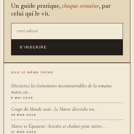
Un guide pratique,
chaque semaine
, par
celui qui le vit.
S'INSCRIRE
SUR LE MÊME THÈME
Découvrez les événements incontournables de la semaine
maroc en…
9 MAI 2026
Coupe du Monde 2026 : Le Maroc décroche un…
28 MAR 2026
Maroc vs Équateur : horaire et chaînes pour suivre…
27 MAR 2026