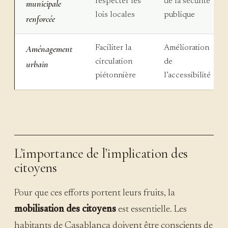
respecter les
de la sécurité
municipale
lois locales
publique
renforcée
Aménagement
Faciliter la
Amélioration
circulation
de
urbain
piétonnière
l’accessibilité
L’importance de l’implication des
citoyens
Pour que ces efforts portent leurs fruits, la
mobilisation des citoyens
est essentielle. Les
habitants de Casablanca doivent être conscients de