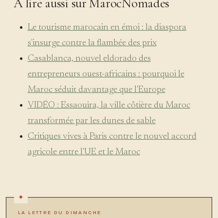
À lire aussi sur MarocNomades
Le tourisme marocain en émoi : la diaspora
s'insurge contre la flambée des prix
Casablanca, nouvel eldorado des
entrepreneurs ouest-africains : pourquoi le
Maroc séduit davantage que l'Europe
VIDÉO : Essaouira, la ville côtière du Maroc
transformée par les dunes de sable
Critiques vives à Paris contre le nouvel accord
agricole entre l'UE et le Maroc
LA LETTRE DU DIMANCHE