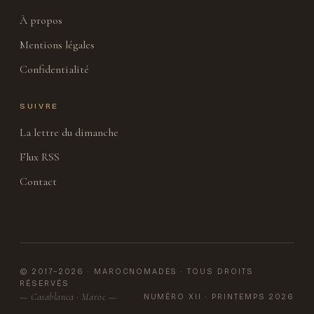
À propos
Mentions légales
Confidentialité
SUIVRE
La lettre du dimanche
Flux RSS
Contact
© 2017–2026 · MAROCNOMADES · TOUS DROITS
RÉSERVÉS
— Casablanca · Maroc —
NUMÉRO XII · PRINTEMPS 2026