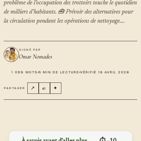
problème de l’occupation des trottoirs touche le quotidien
de milliers d’habitants. 🧰 Prévoir des alternatives pour
la circulation pendant les opérations de nettoyage....
SIGNÉ PAR
Omar Nomades
1 098 MOTS
5 MIN DE LECTURE
VÉRIFIÉ 18 AVRIL 2026
↗
@
✦
PARTAGER