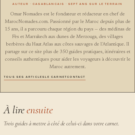
AUTEUR · CASABLANCAIS · SEPT ANS SUR LE TERRAIN
Omar Nomades est le fondateur et rédacteur en chef de
MarocNomades.com. Passionné par le Maroc depuis plus de
15 ans, il a parcouru chaque région du pays — des médinas de
Fès et Marrakech aux dunes de Merzouga, des villages
berbères du Haut Atlas aux côtes sauvages de l'Atlantique. Il
partage sur ce site plus de 350 guides pratiques, itinéraires et
conseils authentiques pour aider les voyageurs à découvrir le
Maroc autrement.
TOUS SES ARTICLES
LE CARNET
CONTACT
À lire
ensuite
Trois guides à mettre à côté de celui-ci dans votre carnet.