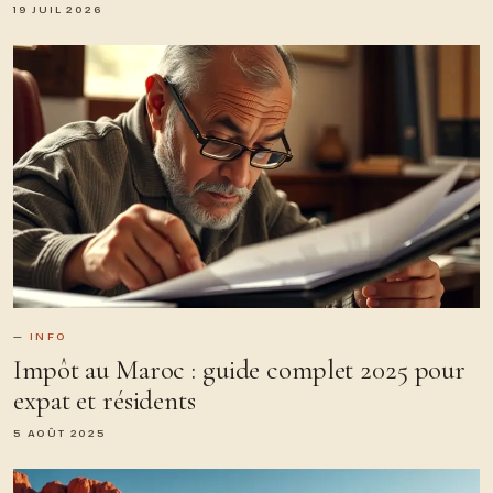
19 JUIL 2026
INFO
Impôt au Maroc : guide complet 2025 pour
expat et résidents
5 AOÛT 2025