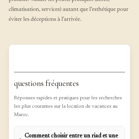
climatisation, services) autant que l’esthétique pour
éviter les déceptions à l’arrivée.
questions fréquentes
Réponses rapides et pratiques pour les recherches
les plus courantes sur la location de vacances au
Maroc.
Comment choisir entre un riad et une