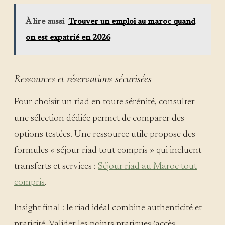
À lire aussi
Trouver un emploi au maroc quand
on est expatrié en 2026
Ressources et réservations sécurisées
Pour choisir un riad en toute sérénité, consulter
une sélection dédiée permet de comparer des
options testées. Une ressource utile propose des
formules « séjour riad tout compris » qui incluent
transferts et services :
Séjour riad au Maroc tout
compris
.
Insight final : le riad idéal combine authenticité et
praticité. Valider les points pratiques (accès,