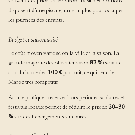
souvent des priorités. Environ
32 %
des locations
disposent d’une piscine, un vrai plus pour occuper
les journées des enfants.
Budget et saisonnalité
Le coût moyen varie selon la ville et la saison. La
grande majorité des offres (environ
87 %
) se situe
sous la barre des
100 €
par nuit, ce qui rend le
Maroc très compétitif.
Astuce pratique : réserver hors périodes scolaires et
festivals locaux permet de réduire le prix de
20–30
%
sur des hébergements similaires.