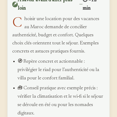
À savoir avant d’aller plus
⏱ ~12
📌
—
loin
min
C
hoisir une location pour des vacances
au Maroc demande de concilier
authenticité, budget et confort. Quelques
choix clés orientent tout le séjour. Exemples
concrets et astuces pratiques fournis.
🧭 Repère concret et actionnable :
privilégier le riad pour l’authenticité ou la
villa pour le confort familial.
🧰 Conseil pratique avec exemple précis :
vérifier la climatisation et le wi‑fi si le séjour
se déroule en été ou pour les nomades
digitaux.