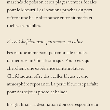
marchés de poisson et ses plages ventées, idéales
pour le kitesurf. Les locations proches du port
offrent une belle alternance entre air marin et
ruelles tranquilles.
Fès et Chefchaouen : patrimoine et calme
Fès est une immersion patrimoniale : souks,
tanneries et médina historique. Pour ceux qui
cherchent une expérience contemplative,
Chefchaouen offre des ruelles bleues et une
atmosphère reposante. La perle bleue est parfaite
pour des séjours photo et balade.
Insight final : la destination doit correspondre au