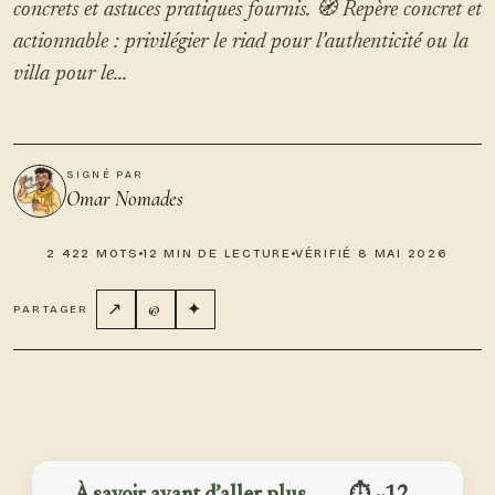
concrets et astuces pratiques fournis. 🧭 Repère concret et
actionnable : privilégier le riad pour l’authenticité ou la
villa pour le...
SIGNÉ PAR
Omar Nomades
2 422 MOTS
12 MIN DE LECTURE
VÉRIFIÉ 8 MAI 2026
↗
@
✦
PARTAGER