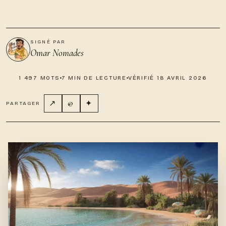
SIGNÉ PAR
Omar Nomades
1 497 MOTS
7 MIN DE LECTURE
VÉRIFIÉ 18 AVRIL 2026
↗
@
✦
PARTAGER