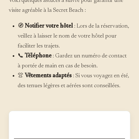
Voici quelques astuces à suivre pour garantir une
visite agréable à la Secret Beach :
🧭
Notifier votre hôtel
: Lors de la réservation,
veillez à laisser le nom de votre hôtel pour
faciliter les trajets.
📞
Téléphone
: Gardez un numéro de contact
à portée de main en cas de besoin.
👚
Vêtements adaptés
: Si vous voyagez en été,
des tenues légères et aérées sont conseillées.