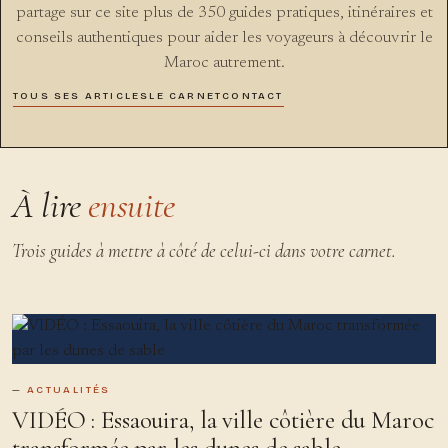
partage sur ce site plus de 350 guides pratiques, itinéraires et
conseils authentiques pour aider les voyageurs à découvrir le
Maroc autrement.
TOUS SES ARTICLES
LE CARNET
CONTACT
À lire
ensuite
Trois guides à mettre à côté de celui-ci dans votre carnet.
ACTUALITÉS
VIDÉO : Essaouira, la ville côtière du Maroc
transformée par les dunes de sable