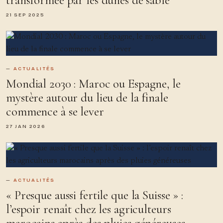
21 SEP 2025
ACTUALITÉS
Mondial 2030 : Maroc ou Espagne, le
mystère autour du lieu de la finale
commence à se lever
27 JAN 2026
ACTUALITÉS
« Presque aussi fertile que la Suisse » :
l’espoir renaît chez les agriculteurs
marocains après des pluies généreuses