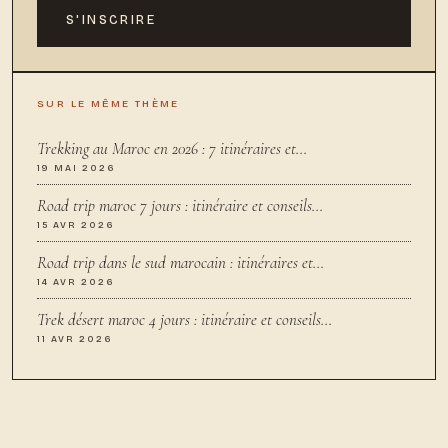
S'INSCRIRE
SUR LE MÊME THÈME
Trekking au Maroc en 2026 : 7 itinéraires et…
19 MAI 2026
Road trip maroc 7 jours : itinéraire et conseils…
15 AVR 2026
Road trip dans le sud marocain : itinéraires et…
14 AVR 2026
Trek désert maroc 4 jours : itinéraire et conseils…
11 AVR 2026