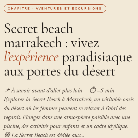
CHAPITRE · AVENTURES ET EXCURSIONS
Secret beach
marrakech : vivez
l’expérience
paradisiaque
aux portes du désert
📌 À savoir avant d’aller plus loin — ⏱ ~5 min
Explorez la Secret Beach à Marrakech, un véritable oasis
du désert où les femmes peuvent se relaxer à l’abri des
regards. Plongez dans une atmosphère paisible avec une
piscine, des activités pour enfants et un cadre idyllique.
🧭 La Secret Beach est dédiée aux...