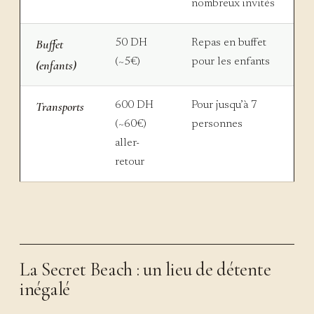
nombreux invités
Buffet
50 DH
Repas en buffet
(~5€)
pour les enfants
(enfants)
Transports
600 DH
Pour jusqu’à 7
(~60€)
personnes
aller-
retour
La Secret Beach : un lieu de détente
inégalé