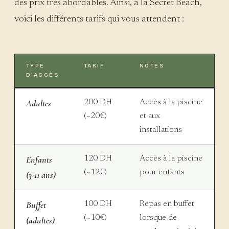
des prix très abordables. Ainsi, à la Secret Beach,
voici les différents tarifs qui vous attendent :
TYPE
TARIF
NOTES
D’ACCÈS
Adultes
200 DH
Accès à la piscine
(~20€)
et aux
installations
Enfants
120 DH
Accès à la piscine
(~12€)
pour enfants
(3-11 ans)
Buffet
100 DH
Repas en buffet
(~10€)
lorsque de
(adultes)