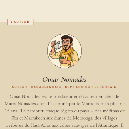
Omar Nomades
AUTEUR · CASABLANCAIS · SEPT ANS SUR LE TERRAIN
Omar Nomades est le fondateur et rédacteur en chef de
MarocNomades.com. Passionné par le Maroc depuis plus de
15 ans, il a parcouru chaque région du pays — des médinas de
Fès et Marrakech aux dunes de Merzouga, des villages
berbères du Haut Atlas aux côtes sauvages de l'Atlantique. Il