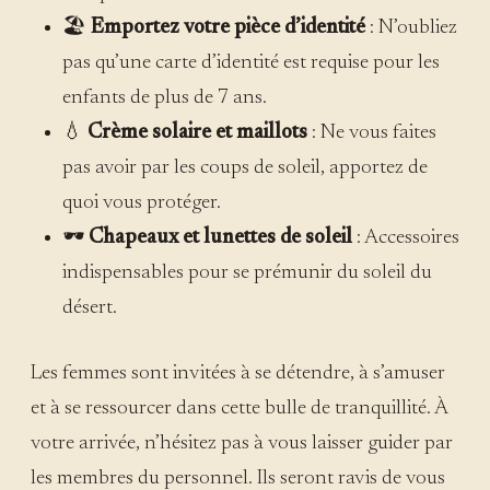
🏖️
Emportez votre pièce d’identité
: N’oubliez
pas qu’une carte d’identité est requise pour les
enfants de plus de 7 ans.
💧
Crème solaire et maillots
: Ne vous faites
pas avoir par les coups de soleil, apportez de
quoi vous protéger.
🕶️
Chapeaux et lunettes de soleil
: Accessoires
indispensables pour se prémunir du soleil du
désert.
Les femmes sont invitées à se détendre, à s’amuser
et à se ressourcer dans cette bulle de tranquillité. À
votre arrivée, n’hésitez pas à vous laisser guider par
les membres du personnel. Ils seront ravis de vous