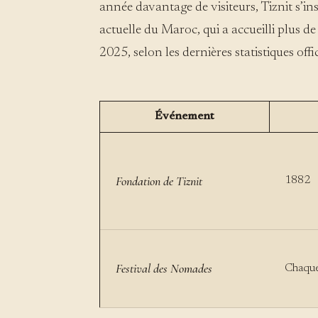
année davantage de visiteurs, Tiznit s’i
actuelle du Maroc, qui a accueilli plus de
2025, selon les dernières statistiques offic
Événement
Fondation de Tiznit
1882
Festival des Nomades
Chaqu