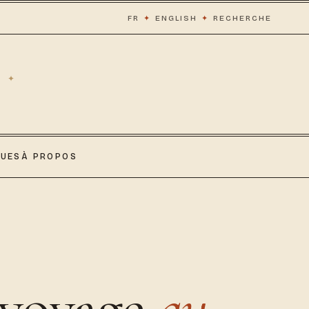
FR
✦
ENGLISH
✦
RECHERCHE
QUES
À PROPOS
 voyage
au