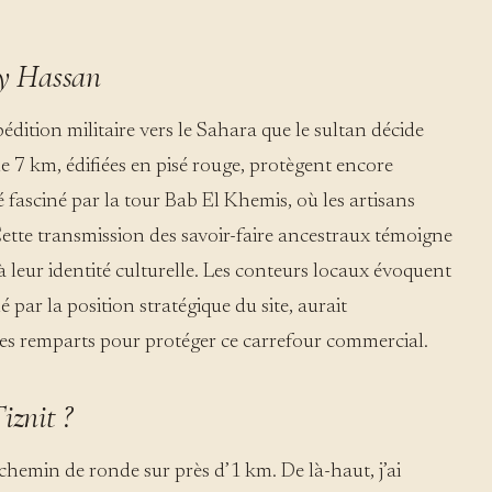
ay Hassan
xpédition militaire vers le Sahara que le sultan décide
e 7 km, édifiées en pisé rouge, protègent encore
é fasciné par la tour Bab El Khemis, où les artisans
Cette transmission des savoir-faire ancestraux témoigne
 leur identité culturelle. Les conteurs locaux évoquent
par la position stratégique du site, aurait
es remparts pour protéger ce carrefour commercial.
iznit ?
 chemin de ronde sur près d’1 km. De là-haut, j’ai