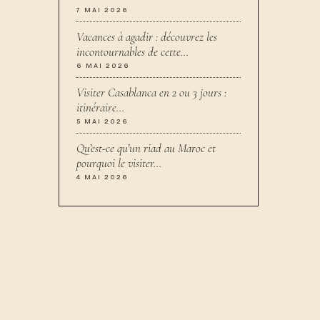
7 MAI 2026
Vacances à agadir : découvrez les
incontournables de cette…
6 MAI 2026
Visiter Casablanca en 2 ou 3 jours :
itinéraire…
5 MAI 2026
Qu’est-ce qu’un riad au Maroc et
pourquoi le visiter…
4 MAI 2026