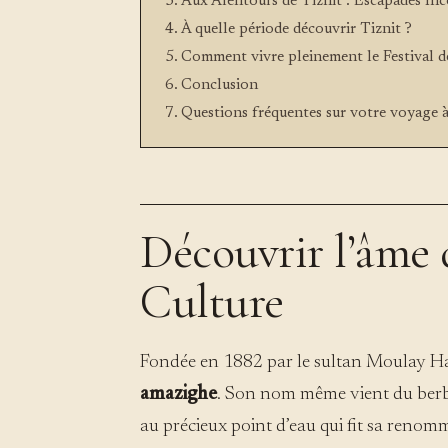
Aux Alentours de Tiznit : Escapades In
À quelle période découvrir Tiznit ?
Comment vivre pleinement le Festival 
Conclusion
Questions fréquentes sur votre voyage à
Découvrir l’âme d
Culture
Fondée en 1882 par le sultan Moulay Ha
amazighe
. Son nom même vient du berbèr
au précieux point d’eau qui fit sa renom