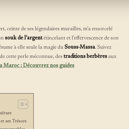
ert, ceinte de ses légendaires murailles, m’a ensorcelé
son
souk de l’argent
étincelant et l’effervescence de son
résume à elle seule la magie du
Souss-Massa
. Suivez
 de cette perle méconnue, des
traditions berbères
aux
u Maroc : Découvrez nos guides
Culture
et ses Trésors