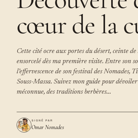
cœur de la c
Cette cité ocre aux portes du désert, ceinte de
ensorcelé dès ma première visite. Entre son so
l’effervescence de son festival des Nomades, T
Souss-Massa. Suivez mon guide pour dévoiler to
méconnue, des traditions berbères...
SIGNÉ PAR
Omar Nomades