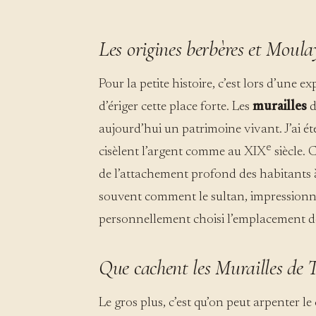
Les origines berbères et Moul
Pour la petite histoire, c’est lors d’une e
d’ériger cette place forte. Les
murailles
d
aujourd’hui un patrimoine vivant. J’ai ét
e
cisèlent l’argent comme au XIX
siècle. 
de l’attachement profond des habitants à
souvent comment le sultan, impressionné 
personnellement choisi l’emplacement d
Que cachent les Murailles de T
Le gros plus, c’est qu’on peut arpenter le