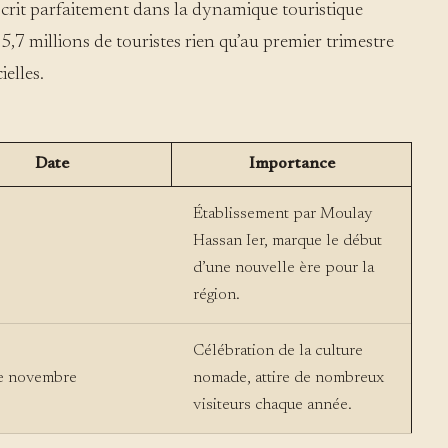
nscrit parfaitement dans la dynamique touristique
 5,7 millions de touristes rien qu’au premier trimestre
ielles.
Date
Importance
Établissement par Moulay
Hassan Ier, marque le début
d’une nouvelle ère pour la
région.
Célébration de la culture
e novembre
nomade, attire de nombreux
visiteurs chaque année.