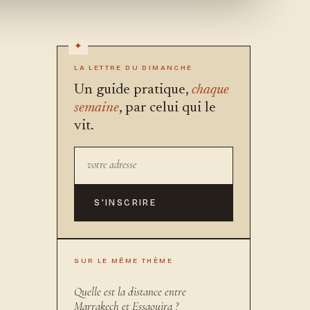
LA LETTRE DU DIMANCHE
Un guide pratique,
chaque
semaine
, par celui qui le
vit.
S'INSCRIRE
SUR LE MÊME THÈME
Quelle est la distance entre
Marrakech et Essaouira ?