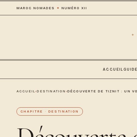
MAROC NOMADES
✦
NUMÉRO XII
ACCUEIL
GUID
ACCUEIL
›
DESTINATION
›
DÉCOUVERTE DE TIZNIT : UN 
CHAPITRE · DESTINATION
Découverte 