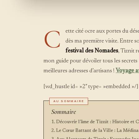
C
ette cité ocre aux portes du dés
dès ma première visite. Entre 
festival des Nomades
, Tiznit 
mon guide pour dévoiler tous les secrets
meilleures adresses d’artisans !
Voyage a
[wd_hustle id= »2″ type= »embedded »/]
Sommaire
Découvrir l’âme de Tiznit : Histoire et 
Le Cœur Battant de la Ville : La Médina 