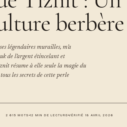
ulture berbère
 ses légendaires murailles, m’a
uk de l’argent étincelant et
iznit résume à elle seule la magie du
us les secrets de cette perle
2 615 MOTS
12 MIN DE LECTURE
VÉRIFIÉ 18 AVRIL 2026