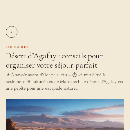
i
LES GUIDES
Désert d’Agafay : conseils pour
organiser votre séjour parfait
📌 À savoir avant d’aller plus loin — ⏱ ~5 min Situé à
seulement 30 kilomètres de Marrakech, le désert d’Agafay est
une pépite pour une escapade nature…