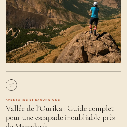
vii
AVENTURES ET EXCURSIONS
Vallée de l’Ourika : Guide complet
pour une escapade inoubliable près
de Marrakech