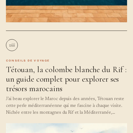
viii
CONSEILS DE VOYAGE
Tétouan, la colombe blanche du Rif :
un guide complet pour explorer ses
trésors marocains
J’ai beau explorer le Maroc depuis des années, Tétouan reste
cette perle méditerranéenne qui me fascine à chaque visite.
Nichée entre les montagnes du Rif et la Méditerranée,…