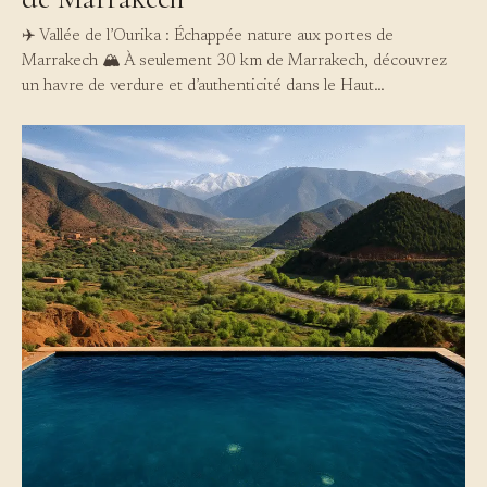
✈️ Vallée de l’Ourika : Échappée nature aux portes de
Marrakech 🏔️ À seulement 30 km de Marrakech, découvrez
un havre de verdure et d’authenticité dans le Haut…