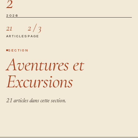
2
2026
21
2 / 3
ARTICLES
PAGE
SECTION
Aventures et
Excursions
21 articles dans cette section.