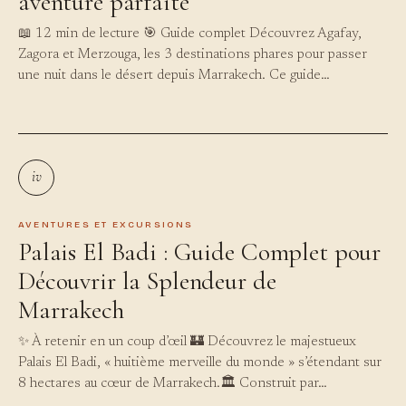
aventure parfaite
📖 12 min de lecture 🎯 Guide complet Découvrez Agafay,
Zagora et Merzouga, les 3 destinations phares pour passer
une nuit dans le désert depuis Marrakech. Ce guide…
iv
AVENTURES ET EXCURSIONS
Palais El Badi : Guide Complet pour
Découvrir la Splendeur de
Marrakech
✨ À retenir en un coup d’œil 🏰 Découvrez le majestueux
Palais El Badi, « huitième merveille du monde » s’étendant sur
8 hectares au cœur de Marrakech.🏛️ Construit par…