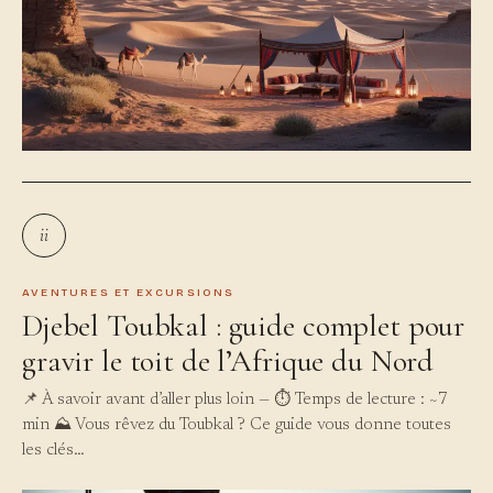
ii
AVENTURES ET EXCURSIONS
Djebel Toubkal : guide complet pour
gravir le toit de l’Afrique du Nord
📌 À savoir avant d’aller plus loin — ⏱️ Temps de lecture : ~7
min ⛰️ Vous rêvez du Toubkal ? Ce guide vous donne toutes
les clés…