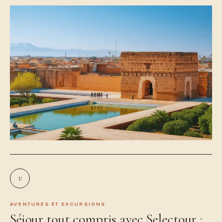
v
AVENTURES ET EXCURSIONS
Séjour tout compris avec Selectour :