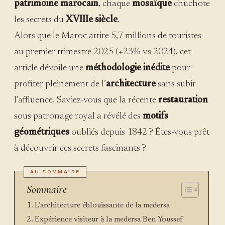
patrimoine marocain
, chaque
mosaïque
chuchote
les secrets du
XVIIIe siècle
.
Alors que le Maroc attire 5,7 millions de touristes
au premier trimestre 2025 (+23% vs 2024), cet
article dévoile une
méthodologie inédite
pour
profiter pleinement de l’
architecture
sans subir
l’affluence. Saviez-vous que la récente
restauration
sous patronage royal a révélé des
motifs
géométriques
oubliés depuis 1842 ? Êtes-vous prêt
à découvrir ces secrets fascinants ?
Sommaire
L’architecture éblouissante de la medersa
Expérience visiteur à la medersa Ben Youssef