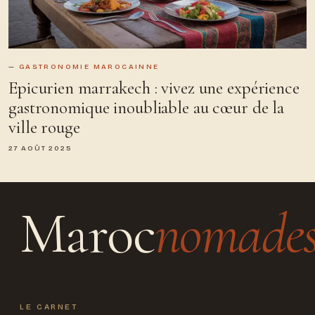
GASTRONOMIE MAROCAINNE
Epicurien marrakech : vivez une expérience
gastronomique inoubliable au cœur de la
ville rouge
27 AOÛT 2025
Maroc
nomade
LE CARNET