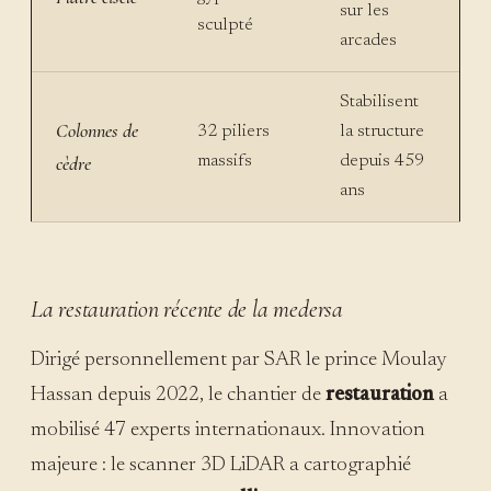
sur les
sculpté
arcades
Stabilisent
Colonnes de
32 piliers
la structure
cèdre
massifs
depuis 459
ans
La restauration récente de la medersa
Dirigé personnellement par SAR le prince Moulay
Hassan depuis 2022, le chantier de
restauration
a
mobilisé 47 experts internationaux. Innovation
majeure : le scanner 3D LiDAR a cartographié