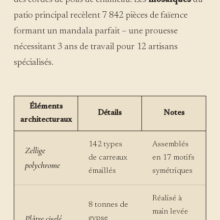
patio principal recèlent 7 842 pièces de faïence
formant un mandala parfait – une prouesse
nécessitant 3 ans de travail pour 12 artisans
spécialisés.
Éléments
Détails
Notes
architecturaux
142 types
Assemblés
Zellige
de carreaux
en 17 motifs
polychrome
émaillés
symétriques
Réalisé à
8 tonnes de
main levée
Plâtre ciselé
gypse