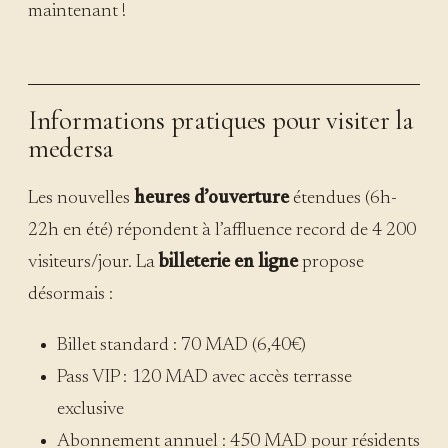
maintenant !
Informations pratiques pour visiter la
medersa
Les nouvelles
heures d’ouverture
étendues (6h-
22h en été) répondent à l’affluence record de 4 200
visiteurs/jour. La
billeterie en ligne
propose
désormais :
Billet standard : 70 MAD (6,40€)
Pass VIP : 120 MAD avec accès terrasse
exclusive
Abonnement annuel : 450 MAD pour résidents