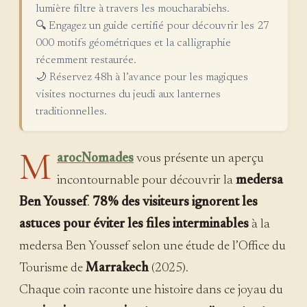
lumière filtre à travers les moucharabiehs.
🔍 Engagez un guide certifié pour découvrir les 27
000 motifs géométriques et la calligraphie
récemment restaurée.
🌙 Réservez 48h à l’avance pour les magiques
visites nocturnes du jeudi aux lanternes
traditionnelles.
M
arocNomades
vous présente un aperçu
incontournable pour découvrir la
medersa
Ben Youssef
.
78% des visiteurs ignorent les
astuces pour éviter les files interminables
à la
medersa Ben Youssef selon une étude de l’Office du
Tourisme de
Marrakech
(2025).
Chaque coin raconte une histoire dans ce joyau du