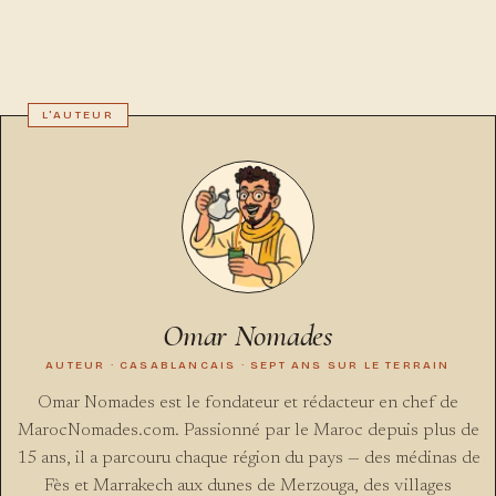
Omar Nomades
AUTEUR · CASABLANCAIS · SEPT ANS SUR LE TERRAIN
Omar Nomades est le fondateur et rédacteur en chef de
MarocNomades.com. Passionné par le Maroc depuis plus de
15 ans, il a parcouru chaque région du pays — des médinas de
Fès et Marrakech aux dunes de Merzouga, des villages