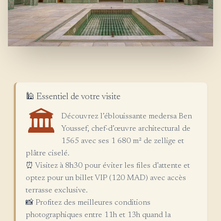
🕌 Essentiel de votre visite
🏛️
Découvrez l’éblouissante medersa Ben
Youssef, chef-d’œuvre architectural de
1565 avec ses 1 680 m² de zellige et
plâtre ciselé.
⏰ Visitez à 8h30 pour éviter les files d’attente et
optez pour un billet VIP (120 MAD) avec accès
terrasse exclusive.
📸 Profitez des meilleures conditions
photographiques entre 11h et 13h quand la