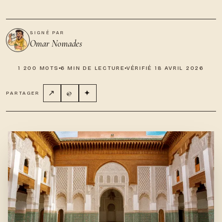
SIGNÉ PAR
Omar Nomades
1 200 MOTS
6 MIN DE LECTURE
VÉRIFIÉ 18 AVRIL 2026
↗
@
✦
PARTAGER