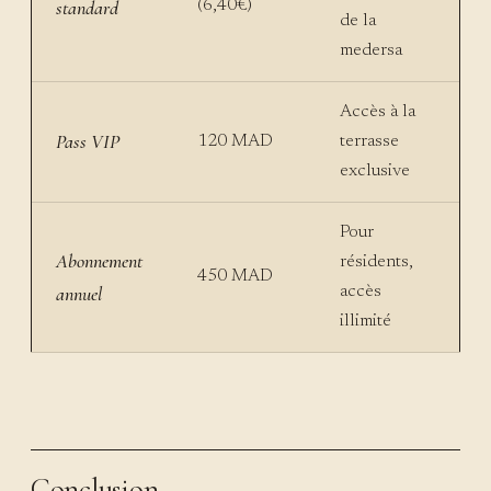
standard
(6,40€)
de la
medersa
Accès à la
Pass VIP
120 MAD
terrasse
exclusive
Pour
Abonnement
résidents,
450 MAD
annuel
accès
illimité
Conclusion