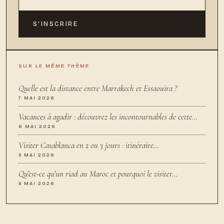
S'INSCRIRE
SUR LE MÊME THÈME
Quelle est la distance entre Marrakech et Essaouira ?
7 MAI 2026
Vacances à agadir : découvrez les incontournables de cette…
6 MAI 2026
Visiter Casablanca en 2 ou 3 jours : itinéraire…
5 MAI 2026
Qu’est-ce qu’un riad au Maroc et pourquoi le visiter…
4 MAI 2026